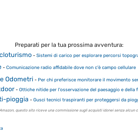
Preparati per la tua prossima avventura:
cloturismo
-
Sistemi di carico per esplorare percorsi topogr
e
-
Comunicazione radio affidabile dove non c'è campo cellulare
 e Odometri
-
Per chi preferisce monitorare il movimento s
tdoor
-
Ottiche nitide per l'osservazione del paesaggio e della 
i-pioggia
-
Gusci tecnici traspiranti per proteggersi da piog
o Amazon, questo sito riceve una commissione sugli acquisti idonei senza alcun c
za