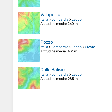
Valaperta
Italia
>
Lombardia
>
Lecco
Altitudine media
: 260 m
Pozzo
Italia
>
Lombardia
>
Lecco
>
Civate
Altitudine media
: 431 m
Colle Balisio
Italia
>
Lombardia
>
Lecco
Altitudine media
: 985 m