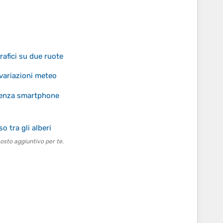
rafici su due ruote
 variazioni meteo
 senza smartphone
o tra gli alberi
osto aggiuntivo per te.