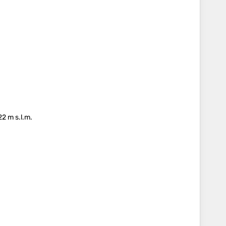
22 m s.l.m.