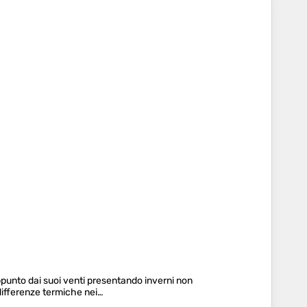
ppunto dai suoi venti presentando inverni non
 differenze termiche nei…