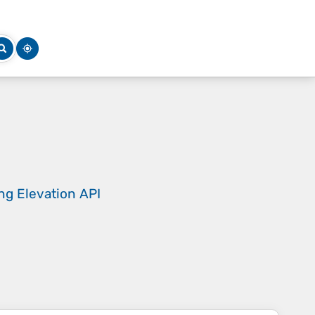
ing
Elevation API