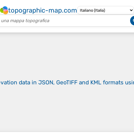
topographic-map.com
evation data in JSON, GeoTIFF and KML formats
us