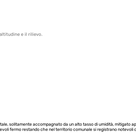
altitudine
e il
rilievo
.
entale, solitamente accompagnato da un alto tasso di umidità, mitigato a
devoli fermo restando che nel territorio comunale si registrano notevoli