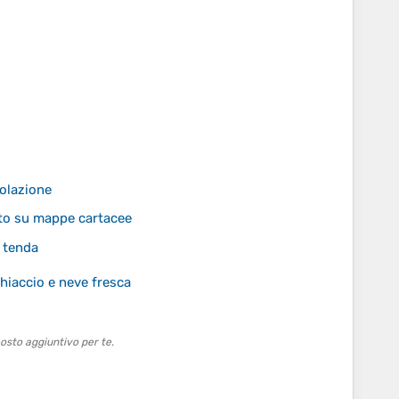
solazione
nto su mappe cartacee
a tenda
hiaccio e neve fresca
osto aggiuntivo per te.