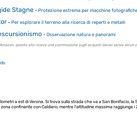
gide Stagne
-
Protezione estrema per macchine fotografiche 
tor
-
Per esplorare il terreno alla ricerca di reperti e metalli
 escursionismo
-
Osservazione natura e panorami
o Amazon, questo sito riceve una commissione sugli acquisti idonei senza alcun c
ldo
ilometri a est di Verona. Si trova sulla strada che va a San Bonifacio, la 
a zona confinante con Caldiero, mentre l'altitudine massima raggiunge i