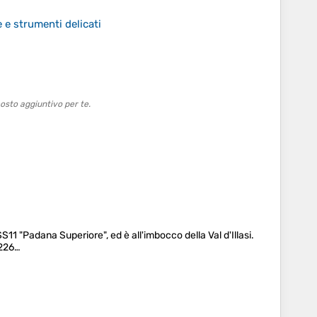
e strumenti delicati
osto aggiuntivo per te.
SS11 "Padana Superiore", ed è all'imbocco della Val d'Illasi.
 226…