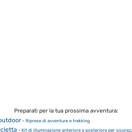
Preparati per la tua prossima avventura:
outdoor
-
Riprese di avventure e trekking
icletta
-
Kit di illuminazione anteriore e posteriore per sicurez