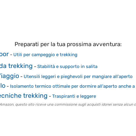
Preparati per la tua prossima avventura:
oor
-
Utili per campeggio e trekking
da trekking
-
Stabilità e supporto in salita
Viaggio
-
Utensili leggeri e pieghevoli per mangiare all'aperto
lo
-
Isolamento termico ottimale per dormire all'aperto anche 
ecniche trekking
-
Traspiranti e leggere
o Amazon, questo sito riceve una commissione sugli acquisti idonei senza alcun c