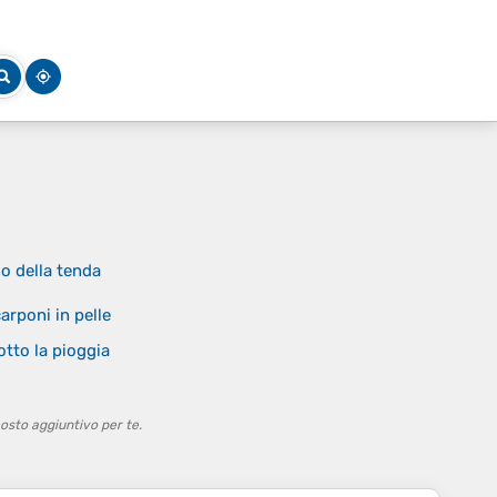
no della tenda
arponi in pelle
otto la pioggia
osto aggiuntivo per te.