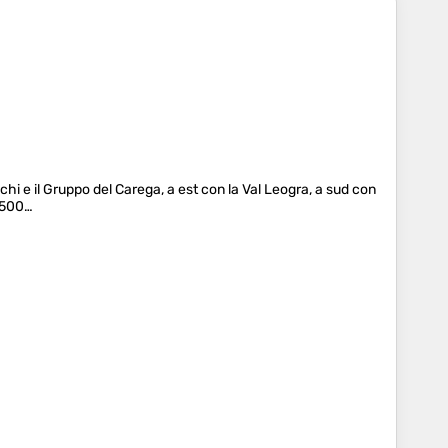
nchi e il Gruppo del Carega, a est con la Val Leogra, a sud con
 1500…