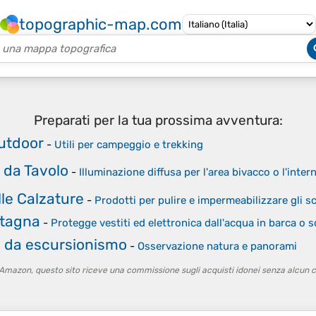
topographic-map.com
Preparati per la tua prossima avventura:
utdoor
-
Utili per campeggio e trekking
 da Tavolo
-
Illuminazione diffusa per l'area bivacco o l'inter
le Calzature
-
Prodotti per pulire e impermeabilizzare gli sc
tagna
-
Protegge vestiti ed elettronica dall'acqua in barca o s
i da escursionismo
-
Osservazione natura e panorami
o Amazon, questo sito riceve una commissione sugli acquisti idonei senza alcun c