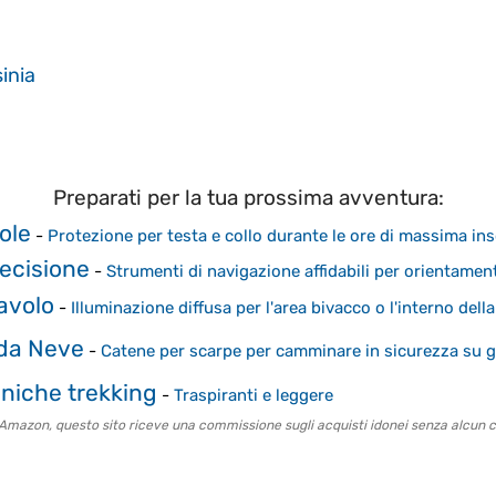
inia
Preparati per la tua prossima avventura:
ole
-
Protezione per testa e collo durante le ore di massima in
recisione
-
Strumenti di navigazione affidabili per orientame
avolo
-
Illuminazione diffusa per l'area bivacco o l'interno dell
da Neve
-
Catene per scarpe per camminare in sicurezza su g
cniche trekking
-
Traspiranti e leggere
o Amazon, questo sito riceve una commissione sugli acquisti idonei senza alcun c