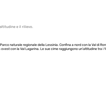
altitudine
e il
rilievo
.
il Parco naturale regionale della Lessinia. Confina a nord con la Val di Ro
e a ovest con la Val Lagarina. Le sue cime raggiungono un'altitudine tra i