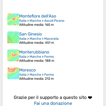
Montefiore dell'Aso
Italia
>
Marche
>
Ascoli Piceno
Altitudine media
: 165 m
San Ginesio
Italia
>
Marche
>
Macerata
Altitudine media
: 451 m
Monterubbiano
Italia
>
Marche
>
Fermo
Altitudine media
: 188 m
Moresco
Italia
>
Marche
>
Fermo
Altitudine media
: 212 m
Grazie per il supporto a questo sito ❤️
Fai una donazione