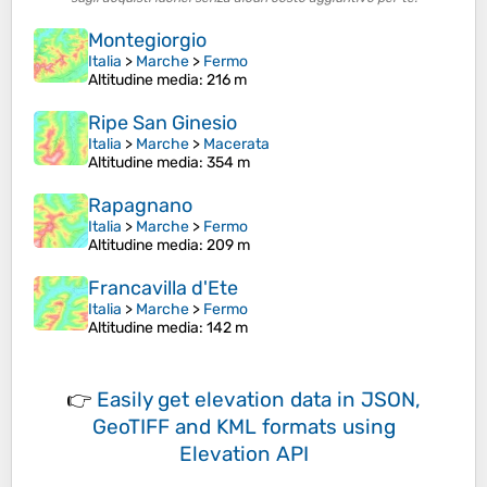
Montegiorgio
Italia
>
Marche
>
Fermo
Altitudine media
: 216 m
Ripe San Ginesio
Italia
>
Marche
>
Macerata
Altitudine media
: 354 m
Rapagnano
Italia
>
Marche
>
Fermo
Altitudine media
: 209 m
Francavilla d'Ete
Italia
>
Marche
>
Fermo
Altitudine media
: 142 m
👉
Easily
get elevation data in JSON,
GeoTIFF and KML formats
using
Elevation API