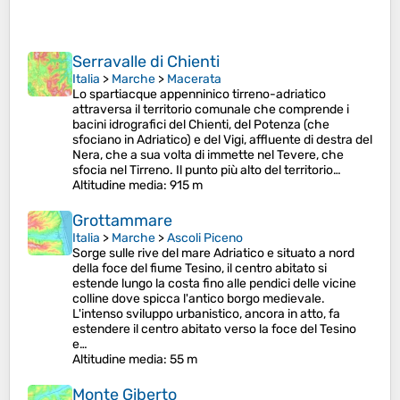
Serravalle di Chienti
Italia
>
Marche
>
Macerata
Lo spartiacque appenninico tirreno-adriatico
attraversa il territorio comunale che comprende i
bacini idrografici del Chienti, del Potenza (che
sfociano in Adriatico) e del Vigi, affluente di destra del
Nera, che a sua volta di immette nel Tevere, che
sfocia nel Tirreno. Il punto più alto del territorio…
Altitudine media
: 915 m
Grottammare
Italia
>
Marche
>
Ascoli Piceno
Sorge sulle rive del mare Adriatico e situato a nord
della foce del fiume Tesino, il centro abitato si
estende lungo la costa fino alle pendici delle vicine
colline dove spicca l'antico borgo medievale.
L'intenso sviluppo urbanistico, ancora in atto, fa
estendere il centro abitato verso la foce del Tesino
e…
Altitudine media
: 55 m
Monte Giberto