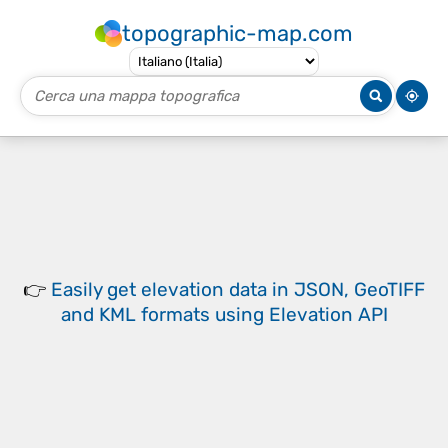
topographic-map.com
👉
Easily
get elevation data in JSON, GeoTIFF
and KML formats
using
Elevation API