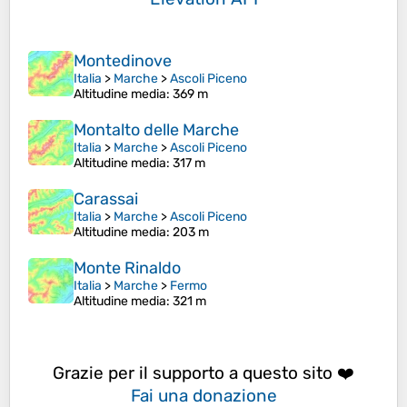
Montedinove
Italia
>
Marche
>
Ascoli Piceno
Altitudine media
: 369 m
Montalto delle Marche
Italia
>
Marche
>
Ascoli Piceno
Altitudine media
: 317 m
Carassai
Italia
>
Marche
>
Ascoli Piceno
Altitudine media
: 203 m
Monte Rinaldo
Italia
>
Marche
>
Fermo
Altitudine media
: 321 m
Grazie per il supporto a questo sito ❤️
Fai una donazione