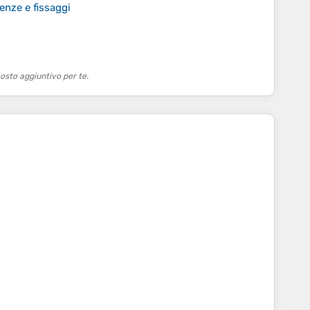
nze e fissaggi
osto aggiuntivo per te.