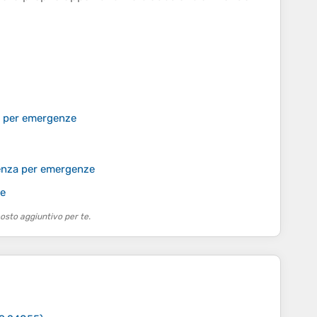
i per emergenze
tenza per emergenze
te
osto aggiuntivo per te.