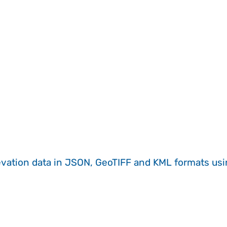
evation data in JSON, GeoTIFF and KML formats
us