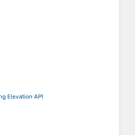
ing
Elevation API