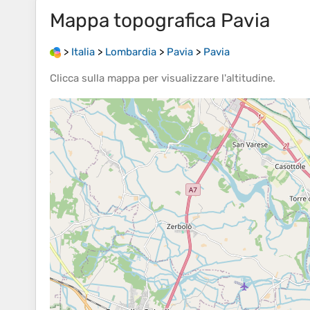
Mappa topografica
Pavia
>
Italia
>
Lombardia
>
Pavia
>
Pavia
Clicca sulla
mappa
per visualizzare l'
altitudine
.