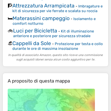
Attrezzatura Arrampicata
🧗
-
Imbragature e
kit di sicurezza per vie ferrate e scalata su roccia
Materassini campeggio
🛏️
-
Isolamento e
comfort notturno
Luci per Bicicletta
🚲
-
Kit di illuminazione
anteriore e posteriore per sicurezza stradale
Cappelli da Sole
👒
-
Protezione per testa e collo
durante le ore di massima insolazione
In qualità di associato Amazon, questo sito riceve una commissione
sugli acquisti idonei senza alcun costo aggiuntivo per te.
A proposito di questa mappa