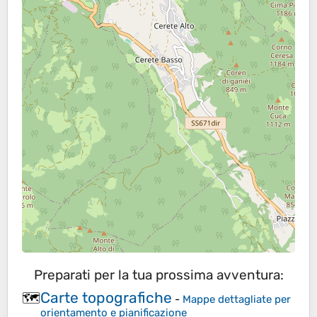
Preparati per la tua prossima avventura:
Carte topografiche
🗺️
-
Mappe dettagliate per
orientamento e pianificazione