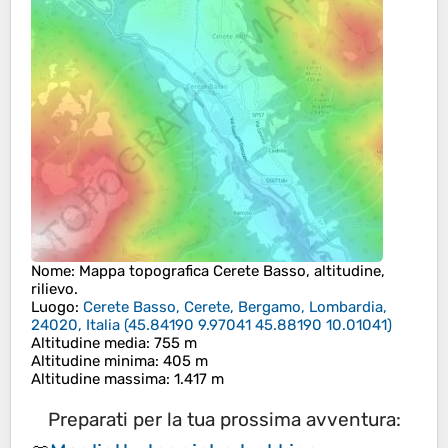
Nome
: Mappa topografica
Cerete Basso
, altitudine,
rilievo.
Luogo
:
Cerete Basso, Cerete, Bergamo, Lombardia,
24020, Italia
(
45.84190 9.97041 45.88190 10.01041
)
Altitudine media
: 755 m
Altitudine minima
: 405 m
Altitudine massima
: 1.417 m
Preparati per la tua prossima avventura: