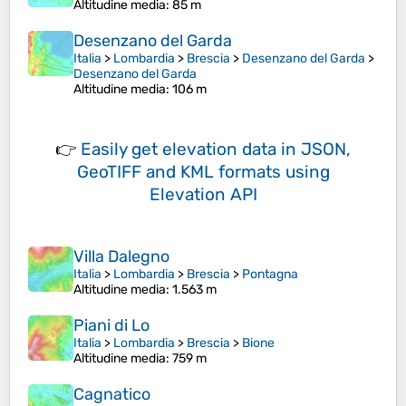
Altitudine media
: 85 m
Desenzano del Garda
Italia
>
Lombardia
>
Brescia
>
Desenzano del Garda
>
Desenzano del Garda
Altitudine media
: 106 m
👉
Easily
get elevation data in JSON,
GeoTIFF and KML formats
using
Elevation API
Villa Dalegno
Italia
>
Lombardia
>
Brescia
>
Pontagna
Altitudine media
: 1.563 m
Piani di Lo
Italia
>
Lombardia
>
Brescia
>
Bione
Altitudine media
: 759 m
Cagnatico