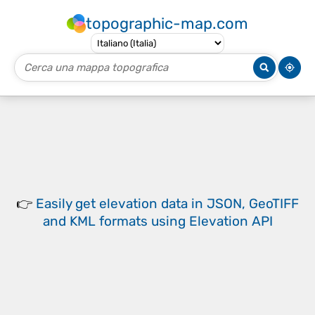
topographic-map.com
👉
Easily
get elevation data in JSON, GeoTIFF
and KML formats
using
Elevation API