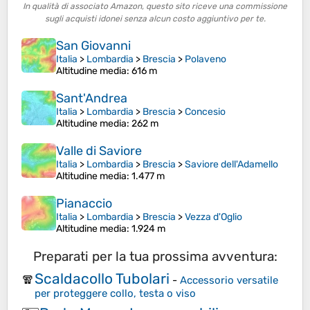
In qualità di associato Amazon, questo sito riceve una commissione
sugli acquisti idonei senza alcun costo aggiuntivo per te.
San Giovanni
Italia
>
Lombardia
>
Brescia
>
Polaveno
Altitudine media
: 616 m
Sant'Andrea
Italia
>
Lombardia
>
Brescia
>
Concesio
Altitudine media
: 262 m
Valle di Saviore
Italia
>
Lombardia
>
Brescia
>
Saviore dell'Adamello
Altitudine media
: 1.477 m
Pianaccio
Italia
>
Lombardia
>
Brescia
>
Vezza d'Oglio
Altitudine media
: 1.924 m
Preparati per la tua prossima avventura:
Scaldacollo Tubolari
🧣
-
Accessorio versatile
per proteggere collo, testa o viso