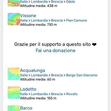
Italia
>
Lombardia
>
Brescia
>
Odolo
Altitudine media
: 438 m
Vissone
Italia
>
Lombardia
>
Brescia
>
Pian Camuno
Altitudine media
: 730 m
Grazie per il supporto a questo sito ❤️
Fai una donazione
Acqualunga
Italia
>
Lombardia
>
Brescia
>
Borgo San Giacomo
Altitudine media
: 60 m
Lodetto
Italia
>
Lombardia
>
Brescia
>
Rovato
Altitudine media
: 155 m
Barco