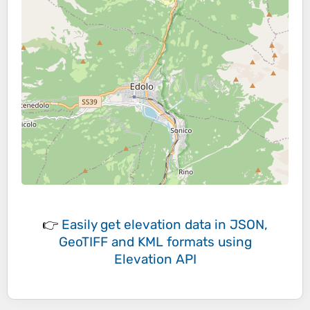
👉
Easily
get elevation data in JSON,
GeoTIFF and KML formats
using
Elevation API