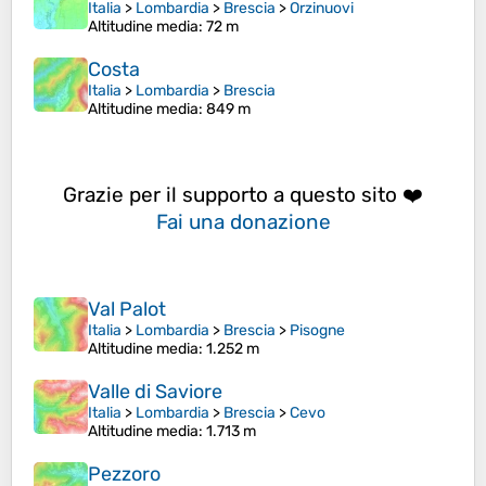
Italia
>
Lombardia
>
Brescia
>
Orzinuovi
Altitudine media
: 72 m
Costa
Italia
>
Lombardia
>
Brescia
Altitudine media
: 849 m
Grazie per il supporto a questo sito ❤️
Fai una donazione
Val Palot
Italia
>
Lombardia
>
Brescia
>
Pisogne
Altitudine media
: 1.252 m
Valle di Saviore
Italia
>
Lombardia
>
Brescia
>
Cevo
Altitudine media
: 1.713 m
Pezzoro