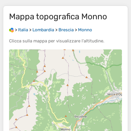
Mappa topografica
Monno
>
Italia
>
Lombardia
>
Brescia
>
Monno
Clicca sulla
mappa
per visualizzare l'
altitudine
.